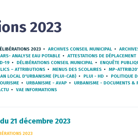
ions 2023
ÉLIBÉRATIONS 2023
ARCHIVES CONSEIL MUNICIPAL
ARCHIV
ARS- ANALYSE EAU POTABLE
ATTESTATIONS DE DÉPLACEMENT
D-19
DÉLIBÉRATIONS CONSEIL MUNICIPAL
ENQUÊTE PUBLIQ
ICS – ATTRIBUTIONS
MENUS DES SCOLAIRES
MP-ATTRIB20
AN LOCAL D'URBANISME (PLUI-CAB)
PLUI - HD
POLITIQUE D
TOURISME
URBANISME - AVAP
URBANISME - DOCUMENTS & 
ACTU
VAE INFORMATIONS
l du 21 décembre 2023
IBÉRATIONS 2023