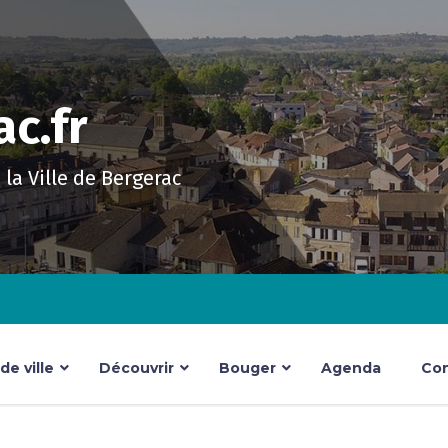
c.fr
e la Ville de Bergerac
e ville
Découvrir
Bouger
Agenda
Con