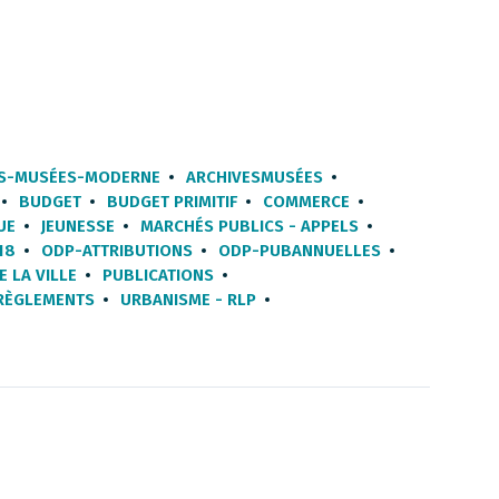
ES-MUSÉES-MODERNE
ARCHIVESMUSÉES
BUDGET
BUDGET PRIMITIF
COMMERCE
UE
JEUNESSE
MARCHÉS PUBLICS - APPELS
18
ODP-ATTRIBUTIONS
ODP-PUBANNUELLES
E LA VILLE
PUBLICATIONS
RÈGLEMENTS
URBANISME - RLP