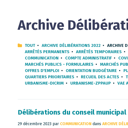
Archive Délibérat
TOUT
ARCHIVE DÉLIBÉRATIONS 2022
ARCHIVE D
ARRÊTÉS PERMANENTS
ARRÊTÉS TEMPORAIRES
COMMUNICATION
COMPTE ADMINISTRATIF
COVI
MARCHÉS PUBLICS - FORMULAIRES
MARCHÉS PUBL
OFFRES D'EMPLOI
ORIENTATION BUDGÉTAIRE
PL
QUARTIERS PRIORITAIRES
RECUEIL DES ACTES
URBANISME-DICRIM
URBANISME-ZPPAUP
VAE 
Délibérations du conseil municipa
29 décembre 2023
par
COMMUNICATION
dans
ARCHIVE DÉL