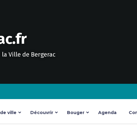
c.fr
e la Ville de Bergerac
e ville
Découvrir
Bouger
Agenda
Con