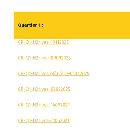
Quartier 1 :
CR-Q1-H2rives-19112025
CR-Q1-H2rives-09092025
CR-Q1-H2rives plénière-01042025
CR-Q1-H2rives-02022025
CR-Q1-H2rives-14092021
CR-Q1-H2rives-21062021