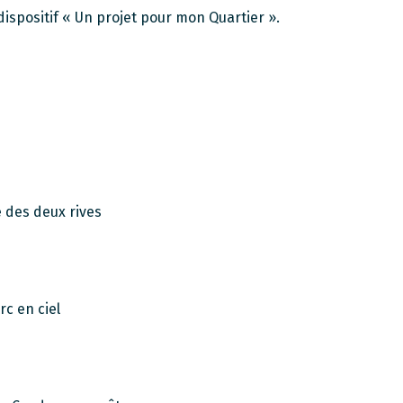
 dispositif « Un projet pour mon Quartier ».
e des deux rives
rc en ciel