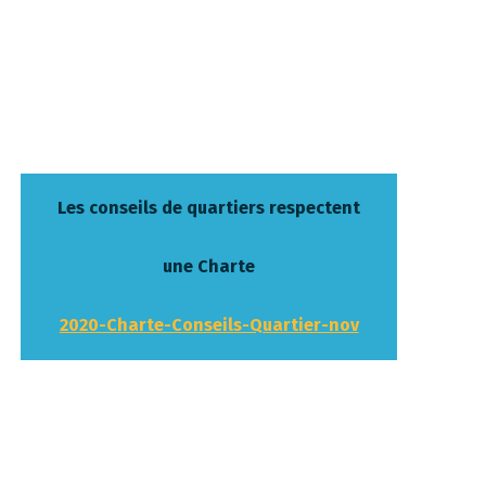
Les conseils de quartiers respectent
une Charte
2020-Charte-Conseils-Quartier-nov