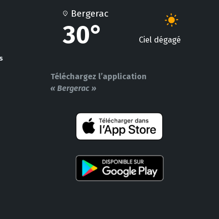
Bergerac
30°
Ciel dégagé
s
Téléchargez l’application
« Bergerac »