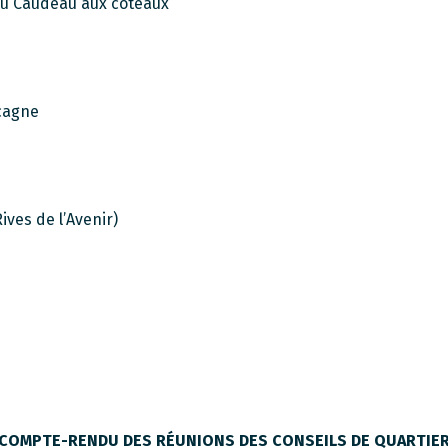
 du Caudeau aux côteaux
ocagne
ives de l’Avenir)
COMPTE-RENDU DES RÉUNIONS DES CONSEILS DE QUARTIE