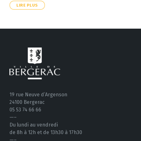
LIRE PLUS
19 rue Neuve d’Argenson
24100 Bergerac
05 53 74 66 66
—–
Du lundi au vendredi
de 8h à 12h et de 13h30 à 17h30
—–