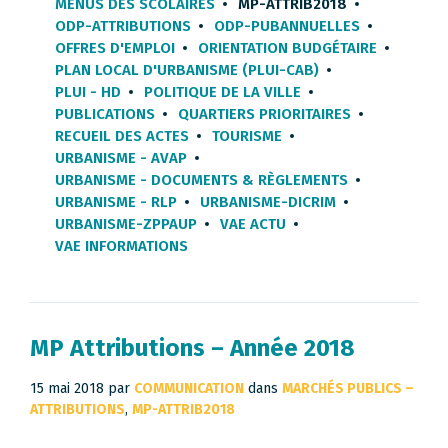
MENUS DES SCOLAIRES
MP-ATTRIB2018
ODP-ATTRIBUTIONS
ODP-PUBANNUELLES
OFFRES D'EMPLOI
ORIENTATION BUDGÉTAIRE
PLAN LOCAL D'URBANISME (PLUI-CAB)
PLUI - HD
POLITIQUE DE LA VILLE
PUBLICATIONS
QUARTIERS PRIORITAIRES
RECUEIL DES ACTES
TOURISME
URBANISME - AVAP
URBANISME - DOCUMENTS & RÈGLEMENTS
URBANISME - RLP
URBANISME-DICRIM
URBANISME-ZPPAUP
VAE ACTU
VAE INFORMATIONS
MP Attributions – Année 2018
15 mai 2018
par
COMMUNICATION
dans
MARCHÉS PUBLICS –
ATTRIBUTIONS
,
MP-ATTRIB2018