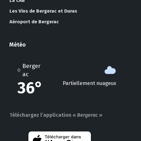
La CAB
Les Vins de Bergerac et Duras
Aéroport de Bergerac
Météo
Berger
ac
36°
Partiellement nuageux
Téléchargez l’application
« Bergerac »