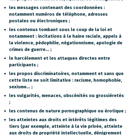
les messages contenant des coordonnées :
notamment numéros de téléphone, adresses
postales ou électroniques ;
les contenus tombant sous le coup de la loi et
notamment : incitations à la haine raciale, appels à
la violence, pédophilie, négationnisme, apologie de
crimes de guerre… ;
le harcèlement et les attaques directes entre
participants ;
les propos discriminatoires, notamment et sans que
cette liste ne soit limitative : racisme, homophobie,
sexisme… ;
les vulgarités, menaces, obscénités ou grossièretés
;
les contenus de nature pornographique ou érotique ;
les atteintes aux droits et intérêts légitimes des
tiers (par exemple, atteinte à la vie privée, atteinte
aux droits de propriété intellectuelle, dénigrement