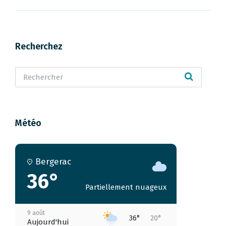
Recherchez
Météo
Bergerac
36°
Partiellement nuageux
9 août
36°
20°
Aujourd'hui