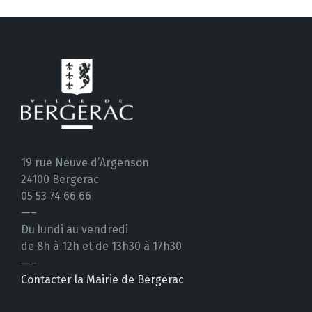
19 rue Neuve d’Argenson
24100 Bergerac
05 53 74 66 66
—–
Du lundi au vendredi
de 8h à 12h et de 13h30 à 17h30
—–
Contacter la Mairie de Bergerac