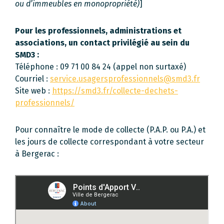
ou d’immeubles en monopropriété)
]
Pour les professionnels, administrations et
associations,
un contact privilégié au sein du
SMD3 :
Téléphone : 09 71 00 84 24 (appel non surtaxé)
Courriel :
service.usagersprofessionnels@smd3.fr
Site web :
https://smd3.fr/collecte-dechets-
professionnels/
Pour connaître le mode de collecte (P.A.P. ou P.A.) et
les jours de collecte correspondant à votre secteur
à Bergerac :