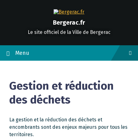
Skip
Skip
Skip
to
to
to
content
main
footer
navigation
Bergerac.fr
Le site officiel de la Ville de Bergerac
Menu
Gestion et réduction
des déchets
La gestion et la réduction des déchets et
encombrants sont des enjeux majeurs pour tous les
territoires.