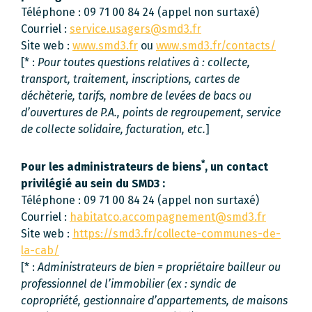
Téléphone : 09 71 00 84 24 (appel non surtaxé)
Courriel :
service.usagers@smd3.fr
Site web :
www.smd3.fr
ou
www.smd3.fr/contacts/
[* :
Pour toutes questions relatives à : collecte,
transport, traitement, inscriptions, cartes de
déchèterie, tarifs, nombre de levées de bacs ou
d’ouvertures de P.A., points de regroupement, service
de collecte solidaire, facturation, etc.
]
*
Pour les administrateurs de biens
, un contact
privilégié au sein du SMD3 :
Téléphone : 09 71 00 84 24 (appel non surtaxé)
Courriel :
habitatco.accompagnement@smd3.fr
Site web :
https://smd3.fr/collecte-communes-de-
la-cab/
[* :
Administrateurs de bien = propriétaire bailleur ou
professionnel de l’immobilier (ex : syndic de
copropriété, gestionnaire d’appartements, de maisons