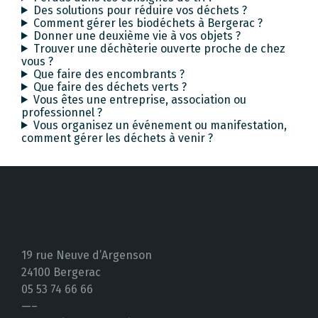
Des solutions pour réduire vos déchets ?
Comment gérer les biodéchets à Bergerac ?
Donner une deuxième vie à vos objets ?
Trouver une déchèterie ouverte proche de chez
vous ?
Que faire des encombrants ?
Que faire des déchets verts ?
Vous êtes une entreprise, association ou
professionnel ?
Vous organisez un événement ou manifestation,
comment gérer les déchets à venir ?
19 rue Neuve d’Argenson
24100 Bergerac
05 53 74 66 66
—–