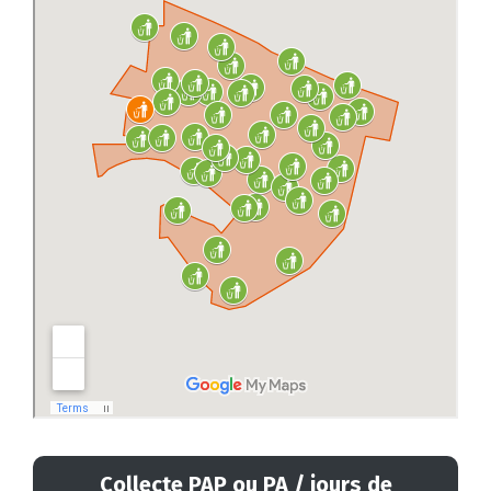
Collecte PAP ou PA / jours de