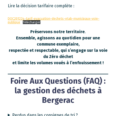
Lire la décision tarifaire complète :
DOC201224-tarif-evacuation-dechets-etab-municipaux-voie-
publique
Télécharger
Préservons notre territoire
.
Ensemble, agissons au quotidien pour une
commune exemplaire,
respectée et respectable, qui s’engage sur la voie
du Zéro déchet
et limite les volumes voués à l’enfouissement !
Foire Aux Questions (FAQ) :
la gestion des déchets à
Bergerac
Perdus dans les consignes de tri ?