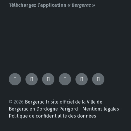
Téléchargez l’application
« Bergerac »
TikTok
Messenger
Facebook
Instagram
YouTube
LinkedIn
© 2026
Bergerac.fr site officiel de la Ville de
Bergerac en Dordogne Périgord
-
Mentions légales
-
Politique de confidentialité des données