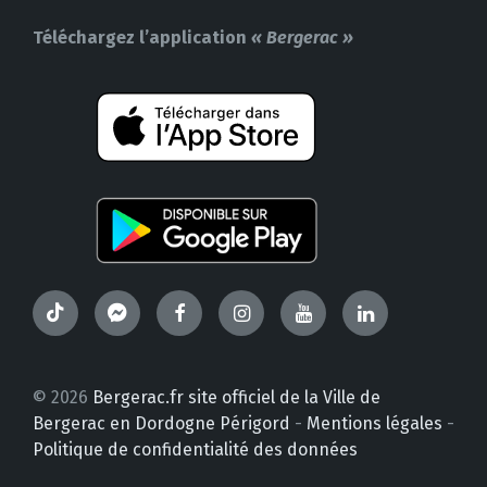
Téléchargez l’application
« Bergerac »
TikTok
Messenger
Facebook
Instagram
YouTube
LinkedIn
© 2026
Bergerac.fr site officiel de la Ville de
Bergerac en Dordogne Périgord
-
Mentions légales
-
Politique de confidentialité des données