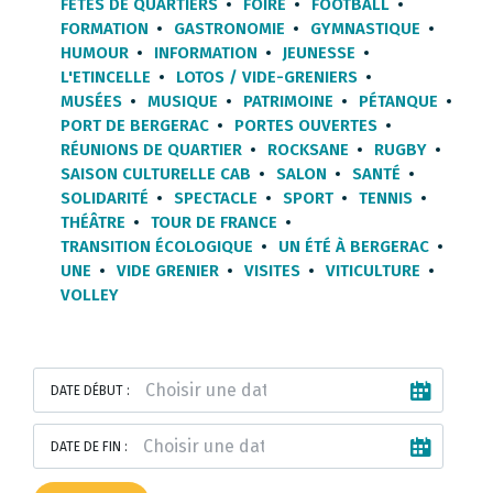
FÊTES DE QUARTIERS
FOIRE
FOOTBALL
FORMATION
GASTRONOMIE
GYMNASTIQUE
HUMOUR
INFORMATION
JEUNESSE
L'ETINCELLE
LOTOS / VIDE-GRENIERS
MUSÉES
MUSIQUE
PATRIMOINE
PÉTANQUE
PORT DE BERGERAC
PORTES OUVERTES
RÉUNIONS DE QUARTIER
ROCKSANE
RUGBY
SAISON CULTURELLE CAB
SALON
SANTÉ
SOLIDARITÉ
SPECTACLE
SPORT
TENNIS
THÉÂTRE
TOUR DE FRANCE
TRANSITION ÉCOLOGIQUE
UN ÉTÉ À BERGERAC
UNE
VIDE GRENIER
VISITES
VITICULTURE
VOLLEY
DATE DÉBUT :
DATE DE FIN :