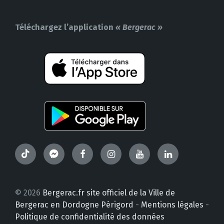
Téléchargez l’application
« Bergerac »
TikTok
Messenger
Facebook
Instagram
YouTube
LinkedIn
© 2026
Bergerac.fr site officiel de la Ville de
Bergerac en Dordogne Périgord
-
Mentions légales
-
Politique de confidentialité des données