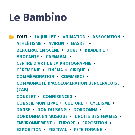
Le Bambino
TOUT
14 JUILLET
ANIMATION
ASSOCIATION
ATHLÉTISME
AVIRON
BASKET
BERGERAC EN SCÈNE
BOXE
BRADERIE
BROCANTE
CARNAVAL
CENTRE D'ART DE LA PHOTOGRAPHIE
CÉRÉMONIE
CINÉMA
CIRQUE
COMMÉMORATION
COMMERCE
COMMUNAUTÉ D'AGGLOMÉRATION BERGERACOISE
(CAB)
CONCERT
CONFÉRENCES
CONSEIL MUNICIPAL
CULTURE
CYCLISME
DANSE
DON DU SANG
DORDONHA
DORDONHA EN MUSIQUE
DROITS DES FEMMES
ENVIRONNEMENT
EUROPE
EXPOSITION
EXPOSITION
FESTIVAL
FÊTE FORAINE