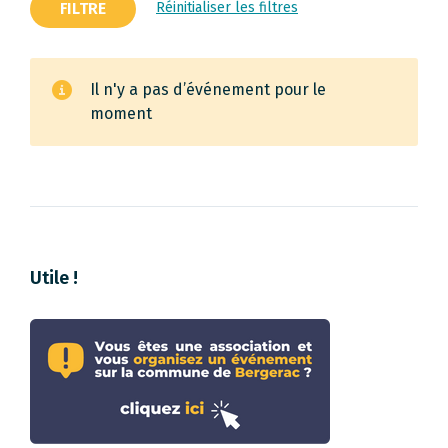
FILTRE
Réinitialiser les filtres
Il n'y a pas d’événement pour le
moment
Utile !