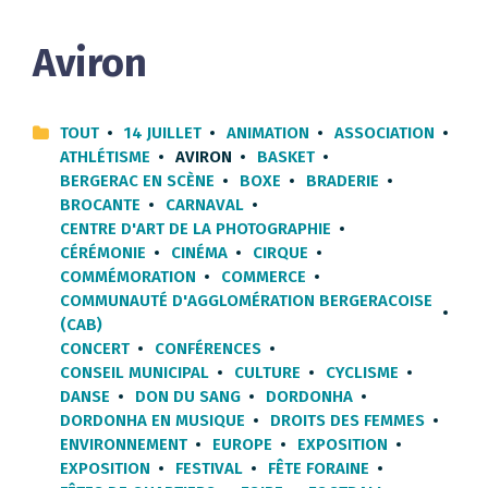
Aviron
TOUT
14 JUILLET
ANIMATION
ASSOCIATION
ATHLÉTISME
AVIRON
BASKET
BERGERAC EN SCÈNE
BOXE
BRADERIE
BROCANTE
CARNAVAL
CENTRE D'ART DE LA PHOTOGRAPHIE
CÉRÉMONIE
CINÉMA
CIRQUE
COMMÉMORATION
COMMERCE
COMMUNAUTÉ D'AGGLOMÉRATION BERGERACOISE
(CAB)
CONCERT
CONFÉRENCES
CONSEIL MUNICIPAL
CULTURE
CYCLISME
DANSE
DON DU SANG
DORDONHA
DORDONHA EN MUSIQUE
DROITS DES FEMMES
ENVIRONNEMENT
EUROPE
EXPOSITION
EXPOSITION
FESTIVAL
FÊTE FORAINE