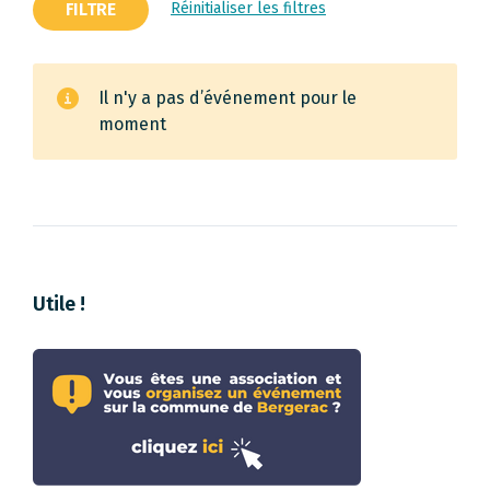
FILTRE
Réinitialiser les filtres
Il n'y a pas d’événement pour le
moment
Utile !