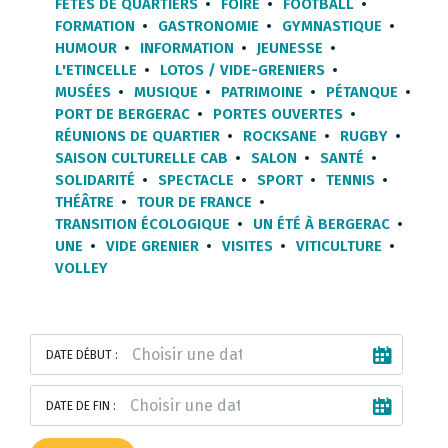
FÊTES DE QUARTIERS
FOIRE
FOOTBALL
FORMATION
GASTRONOMIE
GYMNASTIQUE
HUMOUR
INFORMATION
JEUNESSE
L'ETINCELLE
LOTOS / VIDE-GRENIERS
MUSÉES
MUSIQUE
PATRIMOINE
PÉTANQUE
PORT DE BERGERAC
PORTES OUVERTES
RÉUNIONS DE QUARTIER
ROCKSANE
RUGBY
SAISON CULTURELLE CAB
SALON
SANTÉ
SOLIDARITÉ
SPECTACLE
SPORT
TENNIS
THÉÂTRE
TOUR DE FRANCE
TRANSITION ÉCOLOGIQUE
UN ÉTÉ À BERGERAC
UNE
VIDE GRENIER
VISITES
VITICULTURE
VOLLEY
DATE DÉBUT :
DATE DE FIN :