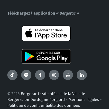
Téléchargez l’application
« Bergerac »
TikTok
Messenger
Facebook
Instagram
YouTube
LinkedIn
© 2026
Bergerac.fr site officiel de la Ville de
Bergerac en Dordogne Périgord
-
Mentions légales
-
Politique de confidentialité des données