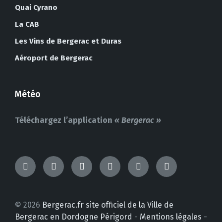
Quai Cyrano
La CAB
Les Vins de Bergerac et Duras
Aéroport de Bergerac
Météo
Téléchargez l’application
« Bergerac »
TikTok
Messenger
Facebook
Instagram
YouTube
LinkedIn
© 2026
Bergerac.fr site officiel de la Ville de
Bergerac en Dordogne Périgord
-
Mentions légales
-