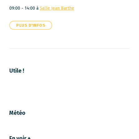
09:00 - 14:00
à
Salle Jean Barthe
PLUS D'INFOS
Utile !
Météo
En voir +