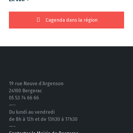
L'agenda dans la région
19 rue Neuve d’Argenson
24100 Bergerac
05 53 74 66 66
—–
Du lundi au vendredi
de 8h à 12h et de 13h30 à 17h30
—–