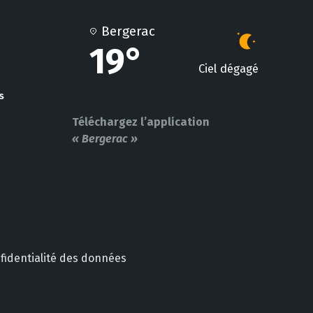
Bergerac
19°
Ciel dégagé
s
Téléchargez l’application
« Bergerac »
nfidentialité des données