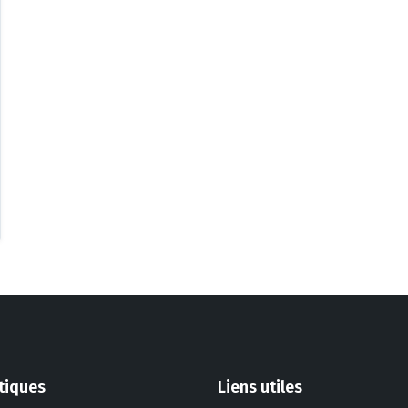
atiques
Liens utiles