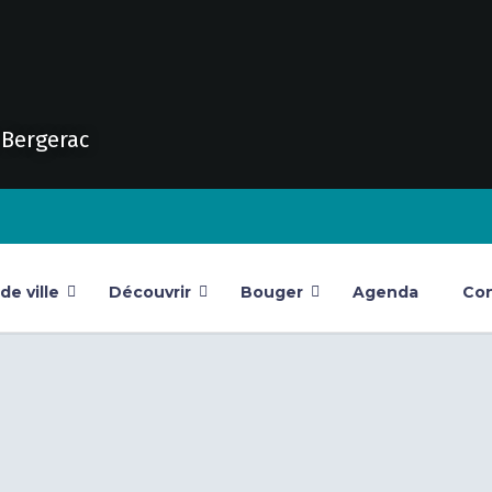
e Bergerac
e ville
Découvrir
Bouger
Agenda
Con