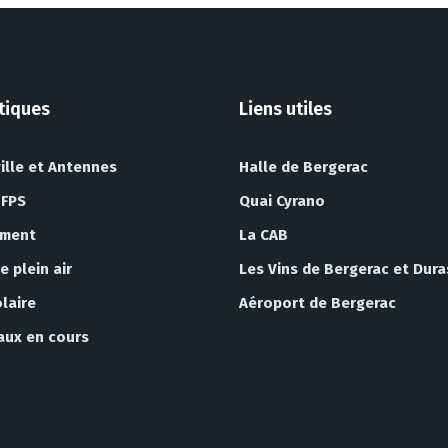
atiques
Liens utiles
ille et Antennes
Halle de Bergerac
 FPS
Quai Cyrano
ement
La CAB
 plein air
Les Vins de Bergerac et Dura
laire
Aéroport de Bergerac
vaux en cours