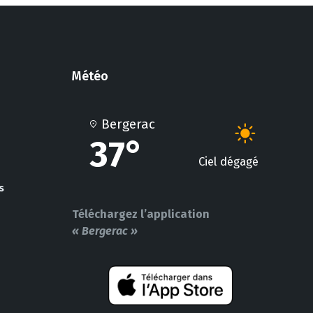
Météo
Bergerac
37°
Ciel dégagé
s
Téléchargez l’application
« Bergerac »