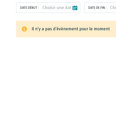
DATE DÉBUT :
DATE DE FIN :
Il n'y a pas d’événement pour le moment