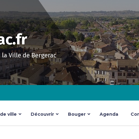
c.fr
e la Ville de Bergerac
e ville
Découvrir
Bouger
Agenda
Con