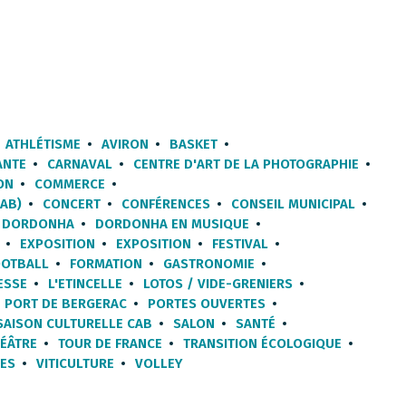
ATHLÉTISME
AVIRON
BASKET
ANTE
CARNAVAL
CENTRE D'ART DE LA PHOTOGRAPHIE
ON
COMMERCE
AB)
CONCERT
CONFÉRENCES
CONSEIL MUNICIPAL
DORDONHA
DORDONHA EN MUSIQUE
EXPOSITION
EXPOSITION
FESTIVAL
OOTBALL
FORMATION
GASTRONOMIE
ESSE
L'ETINCELLE
LOTOS / VIDE-GRENIERS
PORT DE BERGERAC
PORTES OUVERTES
SAISON CULTURELLE CAB
SALON
SANTÉ
ÉÂTRE
TOUR DE FRANCE
TRANSITION ÉCOLOGIQUE
TES
VITICULTURE
VOLLEY