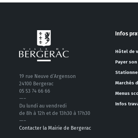
Infos pr
Hôtel de v
Payer son
Stationn
19 rue Neuve d’Argenson
Marchés de
24100 Bergerac
05 53 74 66 66
Menus sco
—–
Infos tra
Du lundi au vendredi
de 8h à 12h et de 13h30 à 17h30
—–
Contacter la Mairie de Bergerac