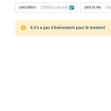
DATE DÉBUT :
DATE DE FIN :
Il n'y a pas d’événement pour le moment