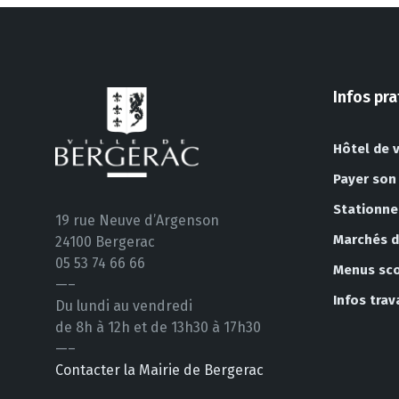
Infos pr
Hôtel de v
Payer son
Stationn
19 rue Neuve d’Argenson
Marchés de
24100 Bergerac
05 53 74 66 66
Menus sco
—–
Infos tra
Du lundi au vendredi
de 8h à 12h et de 13h30 à 17h30
—–
Contacter la Mairie de Bergerac