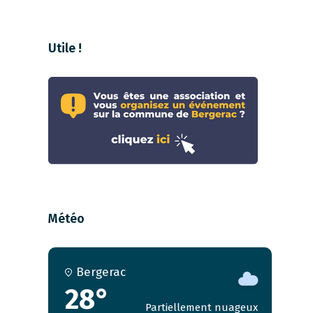
Utile !
Météo
Bergerac
28°
Partiellement nuageux