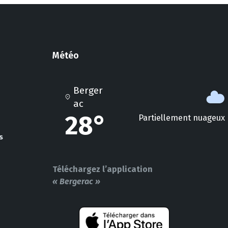
Météo
Berger
ac
28°
Partiellement nuageux
s
Téléchargez l’application
« Bergerac »