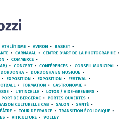
ozzi
ATHLÉTISME
AVIRON
BASKET
ANTE
CARNAVAL
CENTRE D'ART DE LA PHOTOGRAPHIE
ON
COMMERCE
AB)
CONCERT
CONFÉRENCES
CONSEIL MUNICIPAL
DORDONHA
DORDONHA EN MUSIQUE
EXPOSITION
EXPOSITION
FESTIVAL
OOTBALL
FORMATION
GASTRONOMIE
ESSE
L'ETINCELLE
LOTOS / VIDE-GRENIERS
PORT DE BERGERAC
PORTES OUVERTES
SAISON CULTURELLE CAB
SALON
SANTÉ
ÉÂTRE
TOUR DE FRANCE
TRANSITION ÉCOLOGIQUE
TES
VITICULTURE
VOLLEY