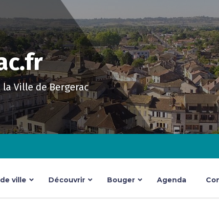
c.fr
e la Ville de Bergerac
e ville
Découvrir
Bouger
Agenda
Con