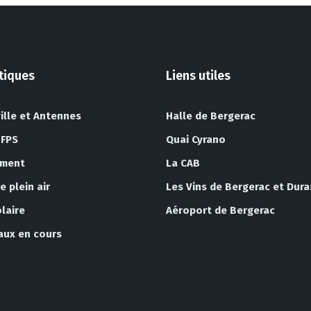
atiques
Liens utiles
ille et Antennes
Halle de Bergerac
 FPS
Quai Cyrano
ement
La CAB
 plein air
Les Vins de Bergerac et Dura
laire
Aéroport de Bergerac
vaux en cours