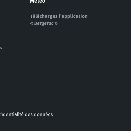
Météo
Téléchargez l’application
« Bergerac »
s
nfidentialité des données