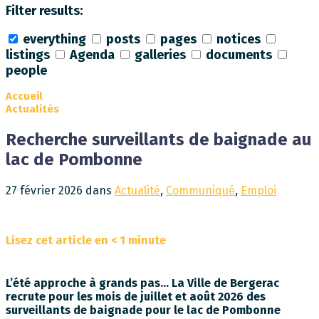
Filter results:
everything
posts
pages
notices
listings
Agenda
galleries
documents
people
Collapse
search
Accueil
Actualités
Recherche surveillants de baignade au
lac de Pombonne
27 février 2026
dans
Actualité
,
Communiqué
,
Emploi
Lisez cet article en
< 1
minute
L’été approche à grands pas… La Ville de Bergerac
recrute pour les mois de juillet et août 2026 des
surveillants de baignade pour le lac de Pombonne