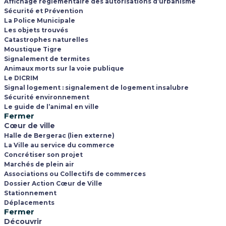
Affichage règlementaire des autorisations d’urbanisme
Sécurité et Prévention
La Police Municipale
Les objets trouvés
Catastrophes naturelles
Moustique Tigre
Signalement de termites
Animaux morts sur la voie publique
Le DICRIM
Signal logement : signalement de logement insalubre
Sécurité environnement
Le guide de l’animal en ville
Fermer
Cœur de ville
Halle de Bergerac (lien externe)
La Ville au service du commerce
Concrétiser son projet
Marchés de plein air
Associations ou Collectifs de commerces
Dossier Action Cœur de Ville
Stationnement
Déplacements
Fermer
Découvrir