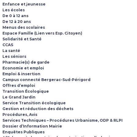
Enfance et jeunesse
Les écoles
De 0 à 12 ans
De 12 à 20 ans
Menus des scolaires
Espace Famille (Lien vers Esp. Citoyen)
Solidarité et Santé
CCAS
La santé
Les séniors
Pharmacie(s) de garde
Economie et emploi
Emploi & insertion
Campus connecté Bergerac-Sud-Périgord
Offres d’emploi
Transition Écologique
Le Grand Jardin
Service Transition écologique
Gestion et réduction des déchets
Procédures, Avis
Services Techniques – Procédures Urbanisme, ODP & RLPI
Dossier d’Information Mairie
Enquêtes Publiques