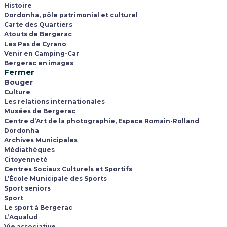
Histoire
Dordonha, pôle patrimonial et culturel
Carte des Quartiers
Atouts de Bergerac
Les Pas de Cyrano
Venir en Camping-Car
Bergerac en images
Fermer
Bouger
Culture
Les relations internationales
Musées de Bergerac
Centre d’Art de la photographie, Espace Romain-Rolland
Dordonha
Archives Municipales
Médiathèques
Citoyenneté
Centres Sociaux Culturels et Sportifs
L’École Municipale des Sports
Sport seniors
Sport
Le sport à Bergerac
L’Aqualud
Vie associative