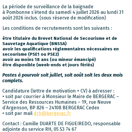
La période de surveillance de la baignade
à Pombonne s’étend du samedi 4 juillet 2026 au lundi 31
août 2026 inclus. (sous réserve de modification)
Les conditions de recrutements sont les suivants :
être titulaire du Brevet National de Secourisme et de
Sauvetage Aquatique (BNSSA)
avoir les qualifications réglementaires nécessaires en
secourisme (PSE1 ou PSE2)
avoir au moins 18 ans (ou mineur émancipé)
être disponible (week-ends et jours fériés)
Postes à pourvoir soit juillet, soit août soit les deux mois
complets.
Candidature (lettre de motivation + CV) à adresser :
• soit par courrier à Monsieur le Maire de BERGERAC –
Service des Ressources Humaines – 19, rue Neuve
d’Argenson, BP 826 – 24108 BERGERAC Cedex
• soit par mail
drh@bergerac.fr
Contact : Camille DUARTE DE FIGUEIREDO, responsable
adjointe du service RH, 05 53 74 67