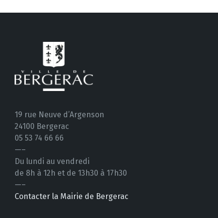
19 rue Neuve d’Argenson
24100 Bergerac
05 53 74 66 66
—–
Du lundi au vendredi
de 8h à 12h et de 13h30 à 17h30
—–
Contacter la Mairie de Bergerac