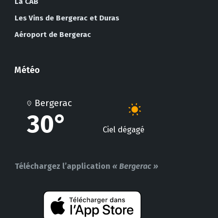
La CAB
Les Vins de Bergerac et Duras
Aéroport de Bergerac
Météo
Bergerac
30°
Ciel dégagé
Téléchargez l’application
« Bergerac »