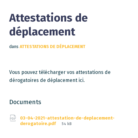
Attestations de
déplacement
dans
ATTESTATIONS DE DÉPLACEMENT
Vous pouvez télécharger vos attestations de
dérogatoires de déplacement ici.
Documents
03-04-2021-attestation-de-deplacement-
File
derogatoire.pdf
54 kB
size: