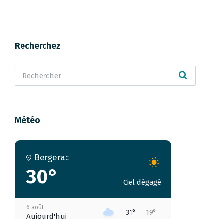
Recherchez
Météo
Bergerac
30°
Ciel dégagé
6 août
31°
19°
Aujourd'hui