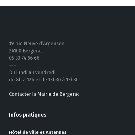
15 août
37°
20°
Samedi
19 rue Neuve d’Argenson
24100 Bergerac
05 53 74 66 66
—–
Du lundi au vendredi
de 8h à 12h et de 13h30 à 17h30
—–
Contacter la Mairie de Bergerac
Infos pratiques
Hôtel de ville et Antennes