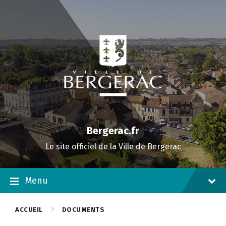
Skip
Skip
Skip
to
to
to
content
main
footer
navigation
Bergerac.fr
Le site officiel de la Ville de Bergerac
Menu
ACCUEIL
DOCUMENTS