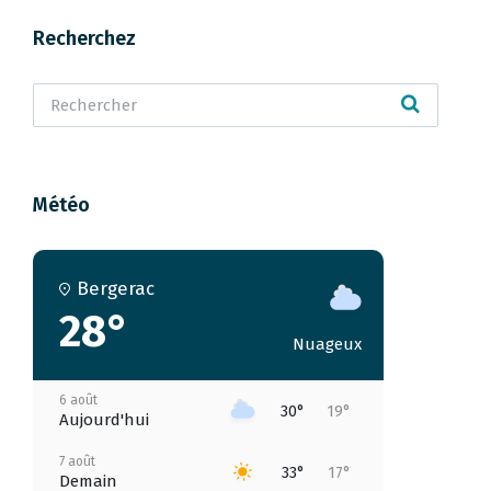
Recherchez
Météo
Bergerac
28°
Nuageux
6 août
30°
19°
Aujourd'hui
7 août
33°
17°
Demain