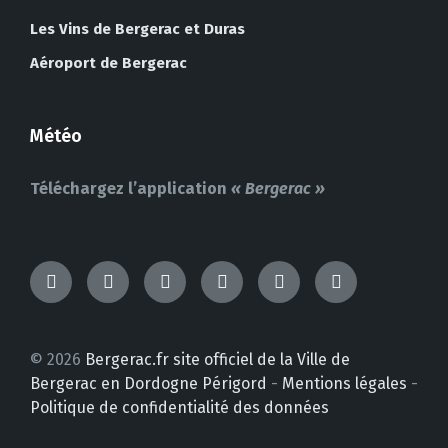
Les Vins de Bergerac et Duras
Aéroport de Bergerac
Météo
Téléchargez l’application
« Bergerac »
TikTok
Messenger
Facebook
Instagram
YouTube
LinkedIn
© 2026
Bergerac.fr site officiel de la Ville de
Bergerac en Dordogne Périgord
-
Mentions légales
-
Politique de confidentialité des données