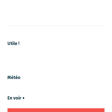
Utile !
Météo
En voir +