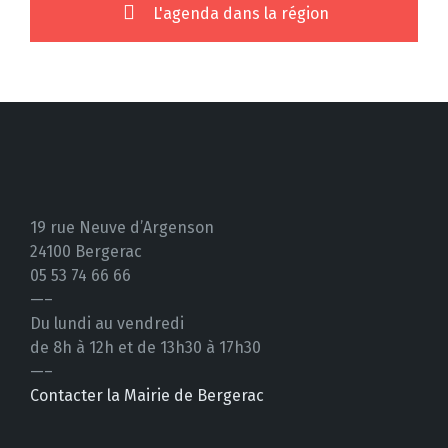
L'agenda dans la région
19 rue Neuve d’Argenson
24100 Bergerac
05 53 74 66 66
—–
Du lundi au vendredi
de 8h à 12h et de 13h30 à 17h30
—–
Contacter la Mairie de Bergerac