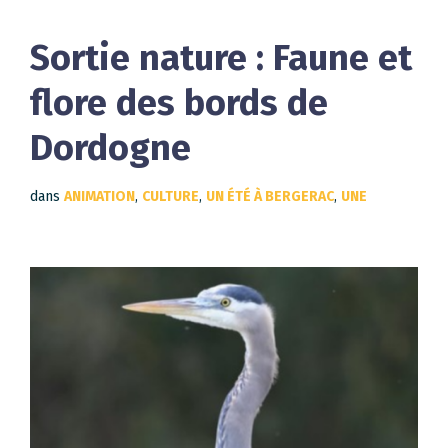
Sortie nature : Faune et
flore des bords de
Dordogne
dans
ANIMATION
,
CULTURE
,
UN ÉTÉ À BERGERAC
,
UNE