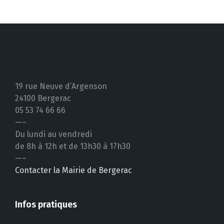
13 août
42°
21°
Jeudi
19 rue Neuve d’Argenson
24100 Bergerac
05 53 74 66 66
—–
Du lundi au vendredi
de 8h à 12h et de 13h30 à 17h30
—–
Contacter la Mairie de Bergerac
Infos pratiques