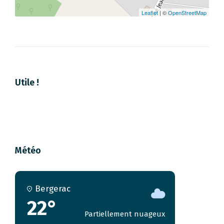
Leaflet
| ©
OpenStreetMap
Utile !
Météo
Bergerac
22°
Partiellement nuageux