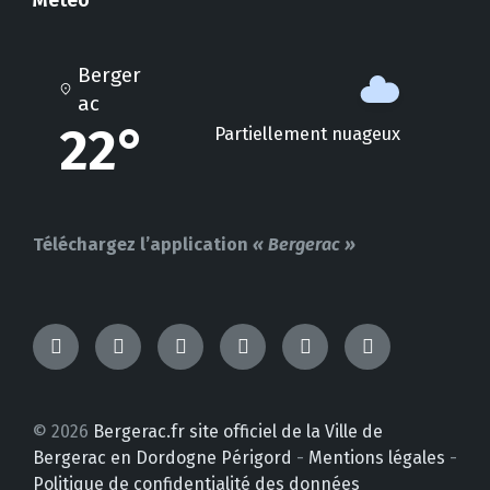
Météo
Berger
ac
22°
Partiellement nuageux
Téléchargez l’application
« Bergerac »
TikTok
Messenger
Facebook
Instagram
YouTube
LinkedIn
© 2026
Bergerac.fr site officiel de la Ville de
Bergerac en Dordogne Périgord
-
Mentions légales
-
Politique de confidentialité des données