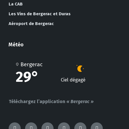
La CAB
Les Vins de Bergerac et Duras
Aéroport de Bergerac
Météo
Bergerac
29°
Ciel dégagé
Téléchargez l’application
« Bergerac »
TikTok
Messenger
Facebook
Instagram
YouTube
LinkedIn